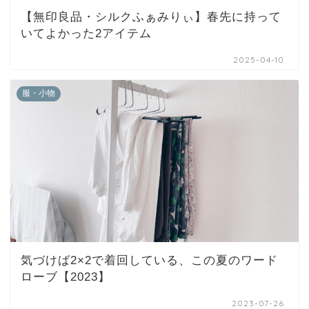
【無印良品・シルクふぁみりぃ】春先に持って
いてよかった2アイテム
2025-04-10
服・小物
気づけば2×2で着回している、この夏のワード
ローブ【2023】
2023-07-26