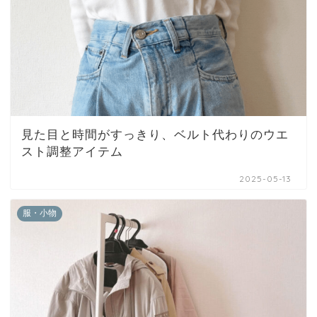
見た目と時間がすっきり、ベルト代わりのウエ
スト調整アイテム
2025-05-13
服・小物