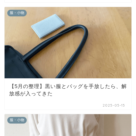
服・小物
【5月の整理】黒い服とバッグを手放したら、解
放感が入ってきた
2025-05-15
服・小物