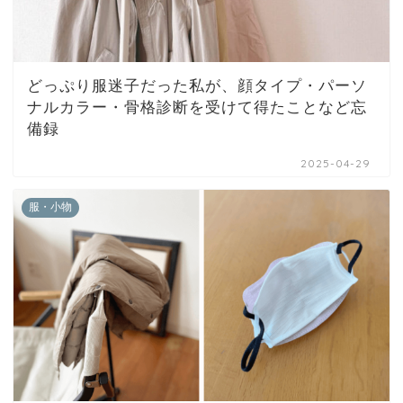
どっぷり服迷子だった私が、顔タイプ・パーソ
ナルカラー・骨格診断を受けて得たことなど忘
備録
2025-04-29
服・小物