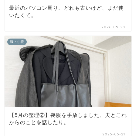
最近のパソコン周り。どれも古いけど、まだ使
いたくて。
2026-05-28
服・小物
【5月の整理②】喪服を手放しました、夫とこれ
からのことを話したり。
2025-05-21