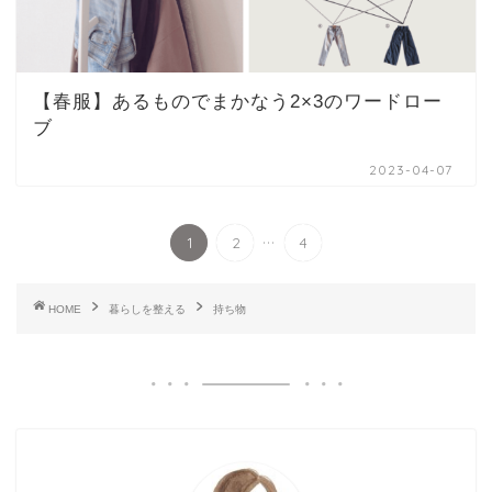
【春服】あるものでまかなう2×3のワードロー
ブ
2023-04-07
...
1
2
4
HOME
暮らしを整える
持ち物