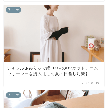
服・小物
シルクふぁみりぃで絹100%のUVカットアーム
ウォーマーを購入【この夏の日差し対策】
2023-07-19
服・小物