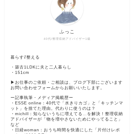
ふっこ
40代/整理収納アドバイザー1級
暮らす⇄整える
・築古1LDKに夫と二人暮らし
・151cm
▶︎お仕事のご依頼・ご相談は、ブログ下部にございます
お問い合わせフォームからお願いいたします。
ー記事執筆・メディア掲載歴ー
・ESSE online：40代で「水きりカゴ」と「キッチンマ
ット」を捨てた理由。代わりに使うのは？
・michill：知らないうちに増えてる…を解決！整理収納
アドバイザーが「物を増やさないためにやってること」
など
・日経woman：おうち時間を快適にした「片付けレポ