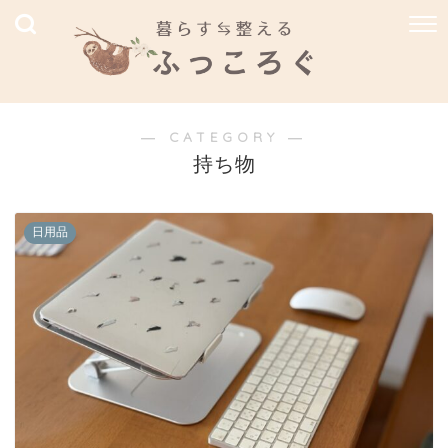
― CATEGORY ―
持ち物
日用品