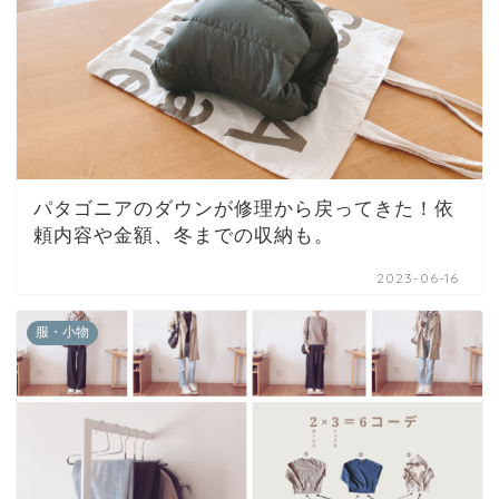
パタゴニアのダウンが修理から戻ってきた！依
頼内容や金額、冬までの収納も。
2023-06-16
服・小物